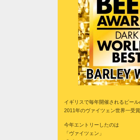
イギリスで毎年開催されるビール
2011
年のヴァイツェン世界一受
今年エントリーしたのは
「ヴァイツェン」