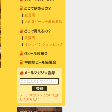
直営店
大山Gビールを飲める店
取扱店
オンラインショッピング
メールマガジンについて詳
しく知りたい