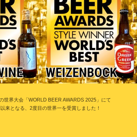
の世界大会「
WORLD BEER AWARDS 2025
」にて
賞以来となる、
2
度目の世界一を受賞しました！