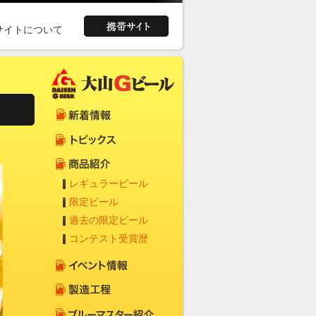
サイトについて
レギュラービール
限定ビール
過去の限定ビール
コンテスト受賞歴