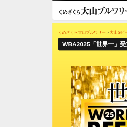
くめざくら大山ブルワリー
＞
大山Gビ
WBA2025「世界一」