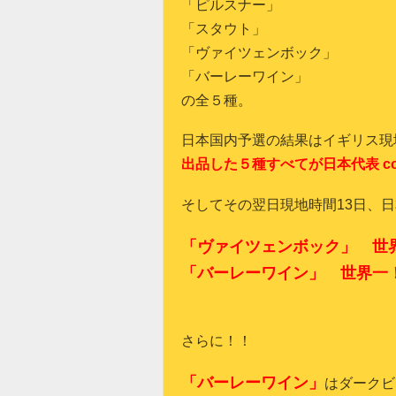
「ピルスナー」
「スタウト」
「ヴァイツェンボック」
「バーレーワイン」
の全５種。
日本国内予選の結果はイギリス現
出品した５種すべてが日本代表
co
そしてその翌日現地時間
13
日、日
「ヴァイツェンボック」 世
「バーレーワイン」 世界一
さらに！！
「バーレーワイン」
はダークビ