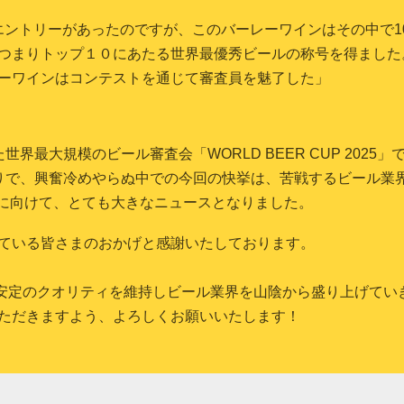
エントリーがあったのですが、このバーレーワインはその中で
1
つまりトップ１０にあたる世界最優秀ビールの称号を得ました
ーワインはコンテストを通じて審査員を魅了した」
た世界最大規模のビール審査会「
WORLD BEER CUP 2025
」
りで、興奮冷めやらぬ中での今回の快挙は、苦戦するビール業
に向けて、とても大きなニュースとなりました。
ている皆さまのおかげと感謝いたしております。
安定のクオリティを維持しビール業界を山陰から盛り上げてい
ただきますよう、よろしくお願いいたします！