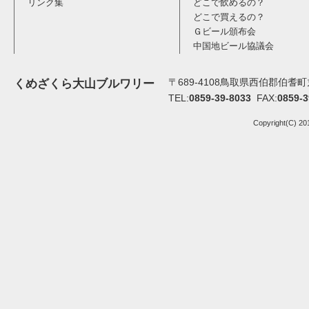
リンク集
どこで飲めるの？
どこで買えるの？
Ｇビール頒布会
中国地ビール協議会
〒689-4108鳥取県西伯郡伯耆町丸
くめざくら大山ブルワリー
TEL:
0859-39-8033
FAX:
0859-3
Copyright(C) 20