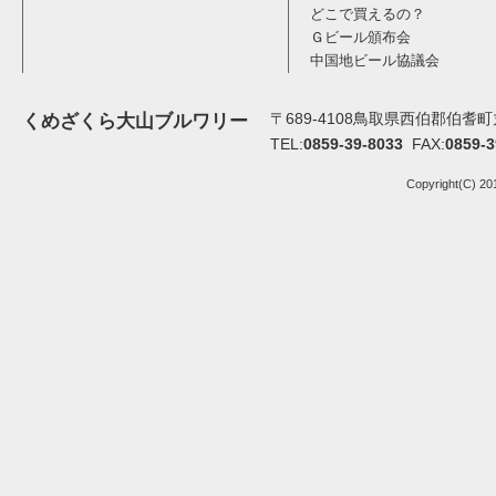
どこで買えるの？
Ｇビール頒布会
中国地ビール協議会
〒689-4108鳥取県西伯郡伯耆町丸
くめざくら大山ブルワリー
TEL:
0859-39-8033
FAX:
0859-3
Copyright(C) 20