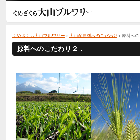
くめざくら大山ブルワリー
＞
大山産原料へのこだわり
＞原料への
原料へのこだわり２．