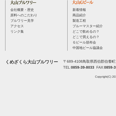
会社概要・歴史
新着情報
原料へのこだわり
商品紹介
ブルワリー見学
製造工程
アクセス
ブルーマスター紹介
リンク集
どこで飲めるの？
どこで買えるの？
Ｇビール頒布会
中国地ビール協議会
〒689-4108鳥取県西伯郡伯耆町丸
くめざくら大山ブルワリー
TEL:
0859-39-8033
FAX:
0859-3
Copyright(C) 20