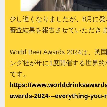
少し遅くなりましたが、8月に発表
審査結果を報告させていただき
World Beer Awards 202
ング社が年に1度開催する世界的
です。
https://www.worlddrinksaward
awards-2024---everything-you-