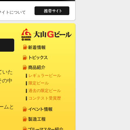
サイトについて
ていた
レギュラービール
その中
限定ビール
過去の限定ビール
コンテスト受賞歴
ームと