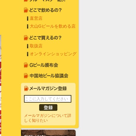
直営店
大山Gビールを飲める店
取扱店
オンラインショッピング
メールマガジンについて詳
しく知りたい