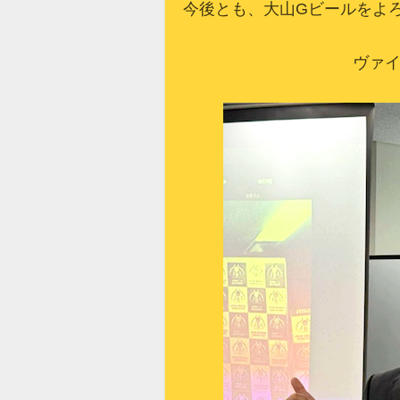
今後とも、大山Gビールをよ
ヴァ